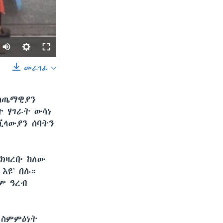
መራገፊ
SHARE
ልስጤማዊያን
ተ ሃገራት ውሳነ
ቪላውያን ሰባትን
ክዛረቡ ከለው
width
px
እዩ’ በሉ።
ም ዓረብ
 ስምምዕነት