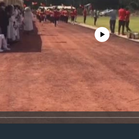
No media source currently avail