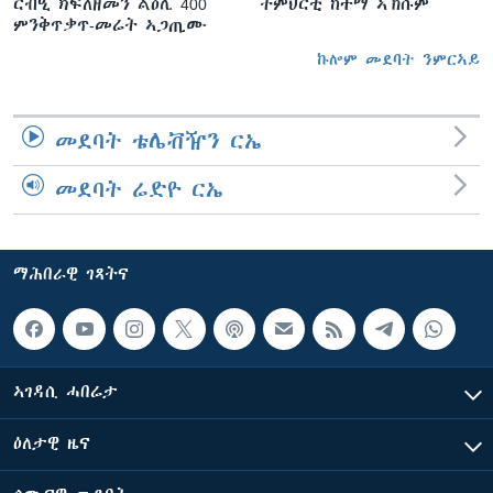
ርብዒ ክፍለዘመን ልዕሊ 400
ትምህርቲ ከተማ ኣኽሱም
ምንቅጥቃጥ-መሬት ኣጋጢሙ
ኩሎም መደባት ንምርኣይ
መደባት ቴሌቭዥን ርኤ
መደባት ሬድዮ ርኤ
ማሕበራዊ ገጻትና
ኣገዳሲ ሓበሬታ
ዕለታዊ ዜና