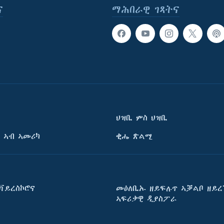
ና
ማሕበራዊ ገጻትና
ህዝቢ ምስ ህዝቢ
 ኣብ ኣመሪካ
ቂሔ ጽልሚ
ቫይረስኮሮና
መዕለቢኡ ዘይፍሉጥ ኣቓልቦ ዘይረ
ኣፍሪቃዊ ዲያስፖራ