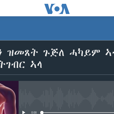
ን ዝመጸት ጉጅለ ሓካይም ኣ
ትገብር ኣላ
No media source currently avail
0:00