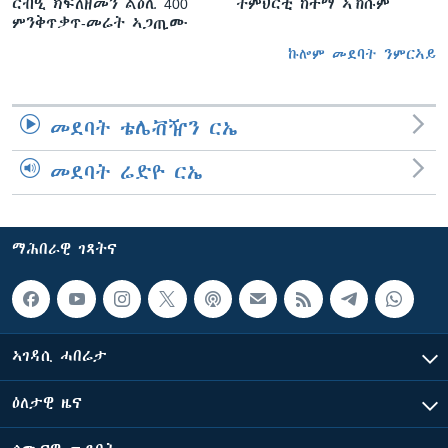
ርብዒ ክፍለዘመን ልዕሊ 400
ትምህርቲ ከተማ ኣኽሱም
ምንቅጥቃጥ-መሬት ኣጋጢሙ
ኩሎም መደባት ንምርኣይ
መደባት ቴሌቭዥን ርኤ
መደባት ሬድዮ ርኤ
ማሕበራዊ ገጻትና
ኣገዳሲ ሓበሬታ
ዕለታዊ ዜና