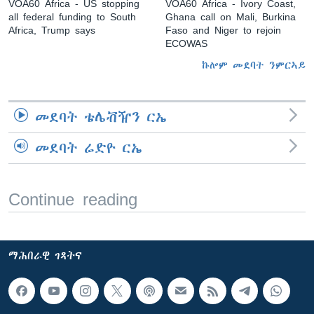
VOA60 Africa - US stopping
VOA60 Africa - Ivory Coast,
all federal funding to South
Ghana call on Mali, Burkina
Africa, Trump says
Faso and Niger to rejoin
ECOWAS
ኩሎም መደባት ንምርኣይ
መደባት ቴሌቭዥን ርኤ
መደባት ሬድዮ ርኤ
Continue reading
ማሕበራዊ ገጻትና