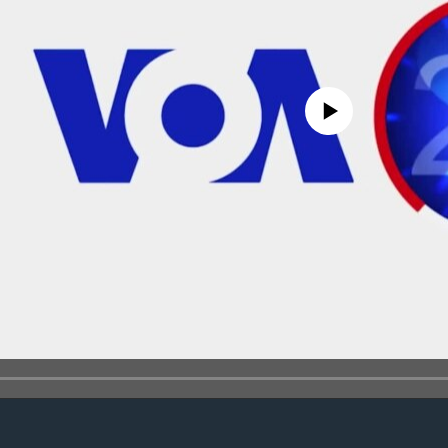
No media source currently avail