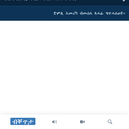
ድምጺ ኣመሪካ ብመሰል ጸሓፊ ዝተሓለወዩ።
ብቐጥታ