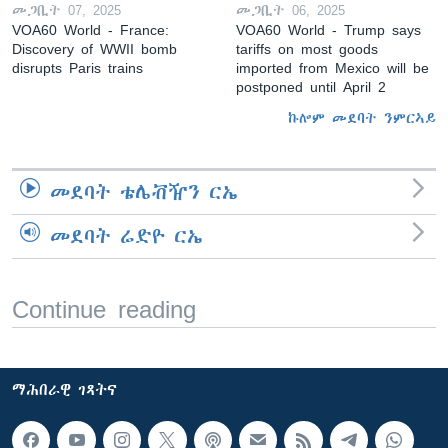
መጋቢት 07, 2025
መጋቢት 06, 2025
VOA60 World - France:
VOA60 World - Trump says
Discovery of WWII bomb
tariffs on most goods
disrupts Paris trains
imported from Mexico will be
postponed until April 2
ኩሎም መደባት ንምርኣይ
መደባት ቴሌቭዥን ርኤ
መደባት ሬድዮ ርኤ
Continue reading
ማሕበራዊ ገጻትና