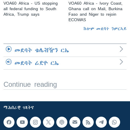
VOA60 Africa - US stopping
VOA60 Africa - Ivory Coast,
all federal funding to South
Ghana call on Mali, Burkina
Africa, Trump says
Faso and Niger to rejoin
ECOWAS
ኩሎም መደባት ንምርኣይ
መደባት ቴሌቭዥን ርኤ
መደባት ሬድዮ ርኤ
Continue reading
ማሕበራዊ ገጻትና