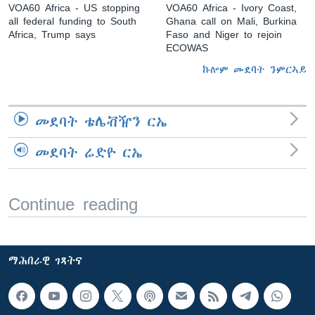
VOA60 Africa - US stopping
VOA60 Africa - Ivory Coast,
all federal funding to South
Ghana call on Mali, Burkina
Africa, Trump says
Faso and Niger to rejoin
ECOWAS
ኩሎም መደባት ንምርኣይ
መደባት ቴሌቭዥን ርኤ
መደባት ሬድዮ ርኤ
Continue reading
ማሕበራዊ ገጻትና