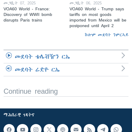
መጋቢት 07, 2025
መጋቢት 06, 2025
VOA60 World - France:
VOA60 World - Trump says
Discovery of WWII bomb
tariffs on most goods
disrupts Paris trains
imported from Mexico will be
postponed until April 2
ኩሎም መደባት ንምርኣይ
መደባት ቴሌቭዥን ርኤ
መደባት ሬድዮ ርኤ
Continue reading
ማሕበራዊ ገጻትና