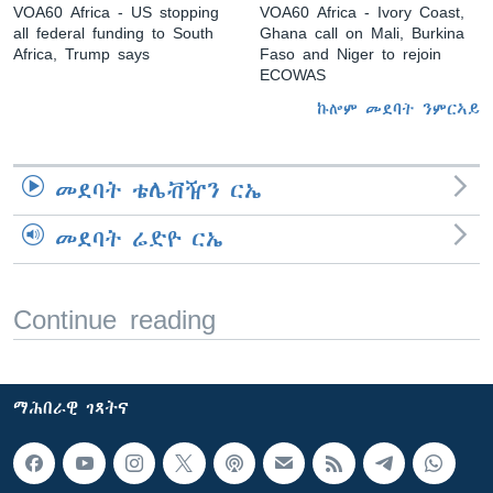
VOA60 Africa - US stopping
VOA60 Africa - Ivory Coast,
all federal funding to South
Ghana call on Mali, Burkina
Africa, Trump says
Faso and Niger to rejoin
ECOWAS
ኩሎም መደባት ንምርኣይ
መደባት ቴሌቭዥን ርኤ
መደባት ሬድዮ ርኤ
Continue reading
ማሕበራዊ ገጻትና