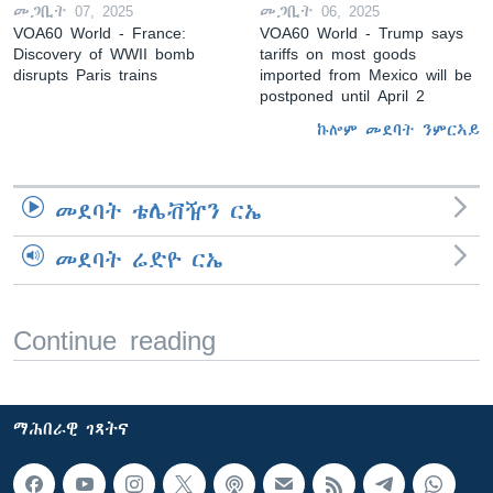
መጋቢት 07, 2025
መጋቢት 06, 2025
VOA60 World - France:
VOA60 World - Trump says
Discovery of WWII bomb
tariffs on most goods
disrupts Paris trains
imported from Mexico will be
postponed until April 2
ኩሎም መደባት ንምርኣይ
መደባት ቴሌቭዥን ርኤ
መደባት ሬድዮ ርኤ
Continue reading
ማሕበራዊ ገጻትና