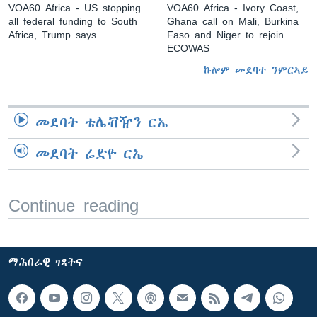
VOA60 Africa - US stopping
VOA60 Africa - Ivory Coast,
all federal funding to South
Ghana call on Mali, Burkina
Africa, Trump says
Faso and Niger to rejoin
ECOWAS
ኩሎም መደባት ንምርኣይ
መደባት ቴሌቭዥን ርኤ
መደባት ሬድዮ ርኤ
Continue reading
ማሕበራዊ ገጻትና