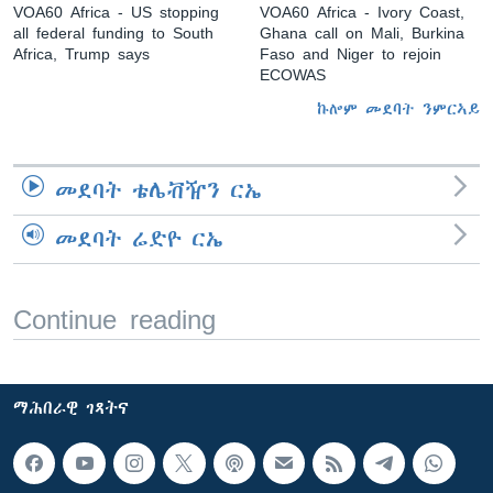
VOA60 Africa - US stopping
VOA60 Africa - Ivory Coast,
all federal funding to South
Ghana call on Mali, Burkina
Africa, Trump says
Faso and Niger to rejoin
ECOWAS
ኩሎም መደባት ንምርኣይ
መደባት ቴሌቭዥን ርኤ
መደባት ሬድዮ ርኤ
Continue reading
ማሕበራዊ ገጻትና