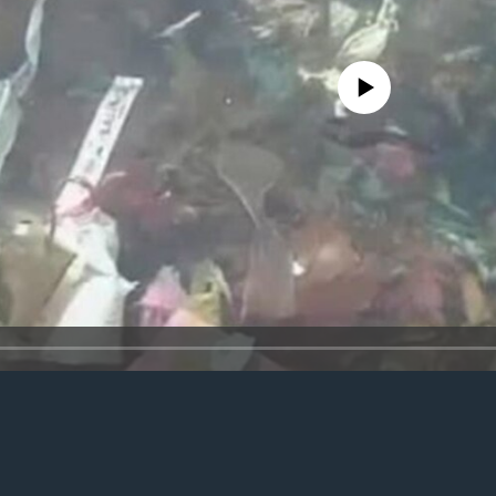
No media source currently avail