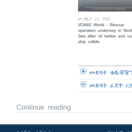
መጋቢት 10, 2025
VOA60 World - Rescue
operation underway in Nort
Sea after oil tanker and c
ship collide
መደባት ቴሌቭዥን
መደባት ሬድዮ ር
Continue reading