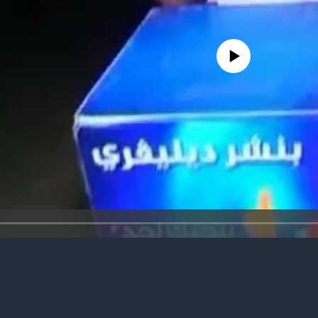
No media source currently avail