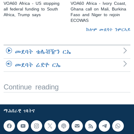
VOA60 Africa - US stopping
VOA60 Africa - Ivory Coast,
all federal funding to South
Ghana call on Mali, Burkina
Africa, Trump says
Faso and Niger to rejoin
ECOWAS
ኩሎም መደባት ንምርኣይ
መደባት ቴሌቭዥን ርኤ
መደባት ሬድዮ ርኤ
Continue reading
ማሕበራዊ ገጻትና