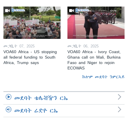
መጋቢት 07, 2025
መጋቢት 06, 2025
VOA60 Africa - US stopping
VOA60 Africa - Ivory Coast,
all federal funding to South
Ghana call on Mali, Burkina
Africa, Trump says
Faso and Niger to rejoin
ECOWAS
ኩሎም መደባት ንምርኣይ
መደባት ቴሌቭዥን ርኤ
መደባት ሬድዮ ርኤ