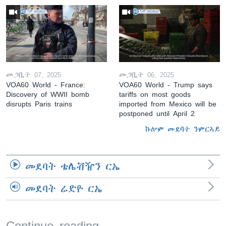
መጋቢት 07, 2025
መጋቢት 06, 2025
VOA60 World - France:
VOA60 World - Trump says
Discovery of WWII bomb
tariffs on most goods
disrupts Paris trains
imported from Mexico will be
postponed until April 2
ኩሎም መደባት ንምርኣይ
መደባት ቴሌቭዥን ርኤ
መደባት ሬድዮ ርኤ
Continue reading