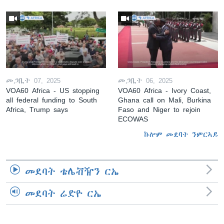
መጋቢት 07, 2025
መጋቢት 06, 2025
VOA60 Africa - US stopping
VOA60 Africa - Ivory Coast,
all federal funding to South
Ghana call on Mali, Burkina
Africa, Trump says
Faso and Niger to rejoin
ECOWAS
ኩሎም መደባት ንምርኣይ
መደባት ቴሌቭዥን ርኤ
መደባት ሬድዮ ርኤ