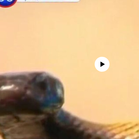
No media source currently avail