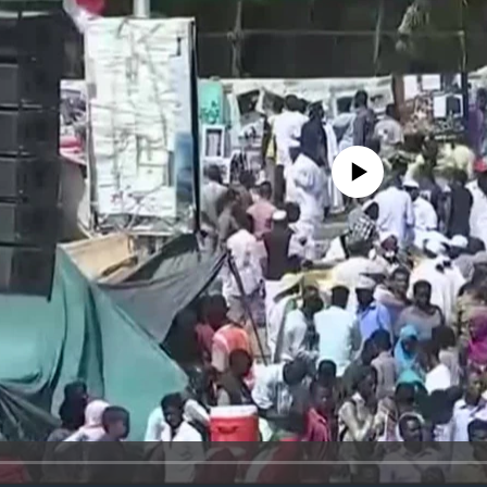
No media source currently avail