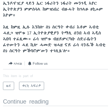
ኢንዶኖዢያ ላይን ኤር ነፋሪትን ነፋሪት መንገዲ ኣየር
ኢትዮጵያን ምምስሳል ከምዝነበረ ብዙሓት ክገልፁ ፀኒሖም
እዮም።
እዚ ከምዚ ኢሉ እንከሎ ስነ ስርዓት ቀብሪ እቶም ኣብቲ
ሓደጋ ዝሞቱ 17 ኢትዮጵያዊያን ትማሊ ሰንበ ኣብ ኣዲስ
ኣበባ ተፈጺሙ። ሬሳ ዝሞቱ ብዘይምርካቡ ስድራቤትን
ፈተውትን ሓደ ኪሎ ሓመድ ዝሓዘ ናይ ሬሳ ሳንዱቕ ኣብቲ
ስነ ስርዓት ምቕባሮም’ውን ተገሊጹ’ሎ።
ኣካፍል
Follow us
This item is part of
ዜና
ቀርኒ ኣፍሪቃ
Continue reading