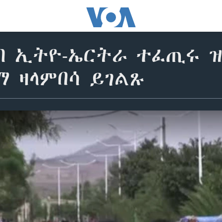
ብ ኢትዮ-ኤርትራ ተፈጢሩ ዝ
ማ ዛላምበሳ ይገልጹ