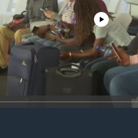
No media source currently avail