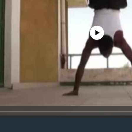
No media source currently avail