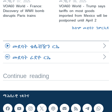
መጋቢት 07, 2025
መጋቢት 06, 2025
VOA60 World - France:
VOA60 World - Trump says
Discovery of WWII bomb
tariffs on most goods
disrupts Paris trains
imported from Mexico will be
postponed until April 2
ኩሎም መደባት ንምርኣይ
መደባት ቴሌቭዥን ርኤ
መደባት ሬድዮ ርኤ
Continue reading
ማሕበራዊ ገጻትና