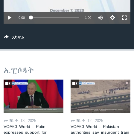
ቂሔ ጽልሚ
ቋንቋታት
0:00
1:00
ኣካፍል
ኢፒሶዳት
መጋቢት 13, 2025
መጋቢት 12, 2025
VOA60 World - Putin
VOA60 World - Pakistan
expresses support for
authorities say insurgent train