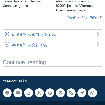
delays tariffs on Mexican,
administration plans to cut
Canadian goods
80,000 jobs at Veterans
Affairs, memo says
ኩሎም መደባት ንምርኣይ
መደባት ቴሌቭዥን ርኤ
መደባት ሬድዮ ርኤ
Continue reading
ማሕበራዊ ገጻትና