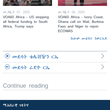
መጋቢት 07, 2025
መጋቢት 06, 2025
VOA60 Africa - US stopping
VOA60 Africa - Ivory Coast,
all federal funding to South
Ghana call on Mali, Burkina
Africa, Trump says
Faso and Niger to rejoin
ECOWAS
ኩሎም መደባት ንምርኣይ
መደባት ቴሌቭዥን ርኤ
መደባት ሬድዮ ርኤ
Continue reading
ማሕበራዊ ገጻትና