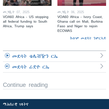
መጋቢት 07, 2025
መጋቢት 06, 2025
VOA60 Africa - US stopping
VOA60 Africa - Ivory Coast,
all federal funding to South
Ghana call on Mali, Burkina
Africa, Trump says
Faso and Niger to rejoin
ECOWAS
ኩሎም መደባት ንምርኣይ
መደባት ቴሌቭዥን ርኤ
መደባት ሬድዮ ርኤ
Continue reading
ማሕበራዊ ገጻትና