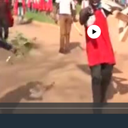
No media source currently avail