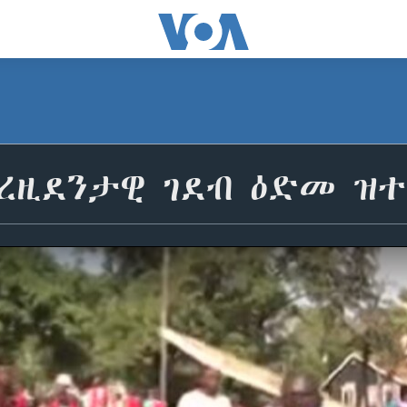
ረዚደንታዊ ገደብ ዕድመ ዝተ