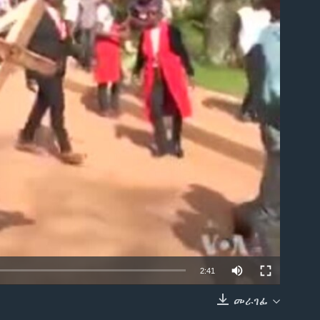
able
2:41
መራገፊ
EMBED