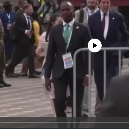
No media source currently avail