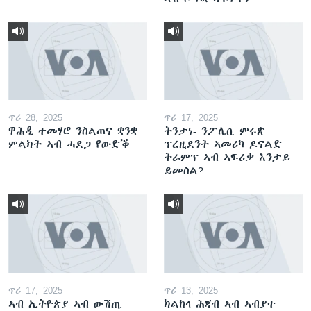
ጥሪ 28, 2025
ጥሪ 17, 2025
ዋሕዲ ተመሃሮ ንስልጠና ቋንቋ
ትንታነ- ንፖሊሲ ምሩጽ
ምልክት ኣብ ሓደጋ የውድቕ
ፕረዚደንት ኣመሪካ ዶናልድ
ትራምፕ ኣብ ኣፍሪቃ እንታይ
ይመስል?
ጥሪ 17, 2025
ጥሪ 13, 2025
ኣብ ኢትዮጵያ ኣብ ውሽጢ
ክልከላ ሕጃብ ኣብ ኣብያተ