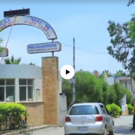
No media source currently available