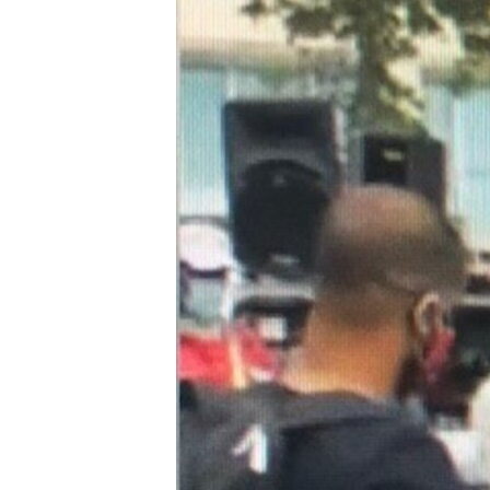
ቂሔ ጽልሚ