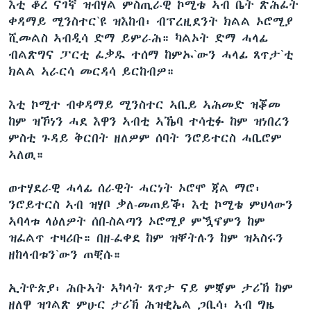
እቲ ቆረ ናገኛ ዝብሃል ምስጢራዊ ኮሚቴ ኣብ ቤት ጽሕፈት
ቀዳማይ ሚንስተር`ዩ ዝእከብ፡ ብፕረዚደንት ክልል ኦሮሚያ
ሺመልስ ኣብዲሳ ድማ ይምራሕ። ካልኦት ድማ ሓላፊ
ብልጽግና ፓርቲ ፈቃዱ ተሰማ ከምኡ`ውን ሓላፊ ጸጥታ`ቲ
ክልል ኣራርሳ መርዳሳ ይርከብዎ።
እቲ ኮሚተ ብቀዳማይ ሚንስተር ኣቢይ ኣሕመድ ዝቖመ
ከም ዝኾነን ሓደ እዋን ኣብቲ ኣኼባ ተሳቲፉ ከም ዝነበረን
ምስቲ ጉዳይ ቅርበት ዘለዎም ሰባት ንሮይተርስ ሓቢሮም
ኣለዉ።
ወተሃደራዊ ሓላፊ ሰራዊት ሓርነት ኦሮሞ ጃል ማሮ፡
ንሮይተርስ ኣብ ዝሃቦ ቃለ-መጠይቕ፡ እቲ ኮሚቴ ምህላውን
ኣባላቱ ላዕለዎት ሰበ-ስልጣን ኦሮሚያ ምዃኖምን ከም
ዝፈልጥ ተዛሪቡ። በዘ-ፈቀደ ከም ዝቐትሉን ከም ዝኣስሩን
ዘከላብቱን`ውን ጠቒሱ።
ኢትዮጵያ፡ ሕቡኣት ኣካላት ጸጥታ ናይ ምቛም ታሪኽ ከም
ዘለዋ ዝገልጽ ምሁር ታሪኽ ሕዝቂኤል ጋቢሳ፡ ኣብ ግዜ