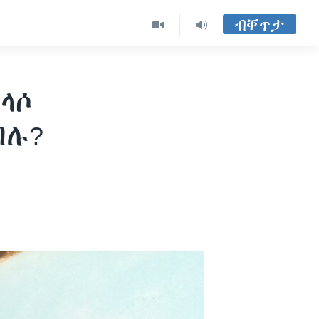
ብቐጥታ
ላሶ
ብሉ?