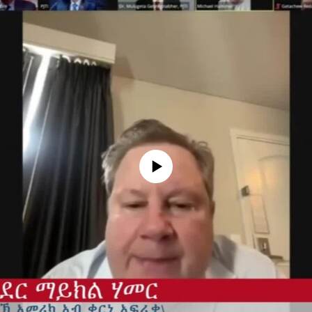
No media source currently available