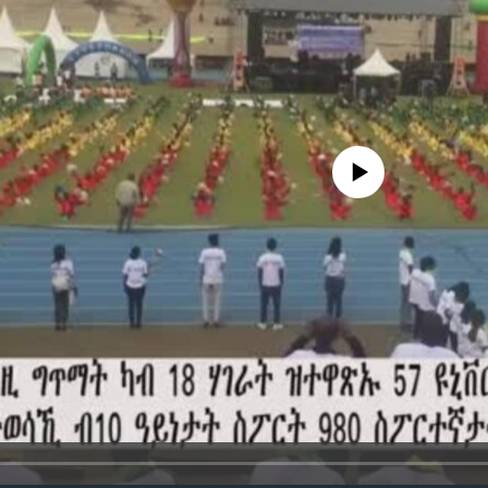
No media source currently avail