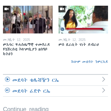
መጋቢት 12, 2025
መጋቢት 12, 2025
ምእሳር ፍልስጤማዊ ተመሃራይ
ምስ ደራሲት ገነት ይብራህ
ዩኒቨርስቲ ኮሎምቢያን ዘስዓቦ
ክትዕን
ኩሎም መደባት ንምርኣይ
መደባት ቴሌቭዥን ርኤ
መደባት ሬድዮ ርኤ
Continue reading