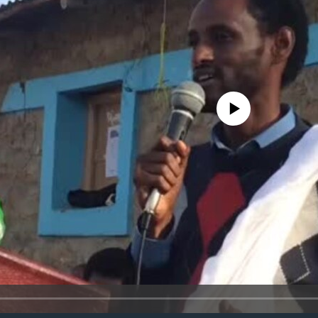
No media source currently avail