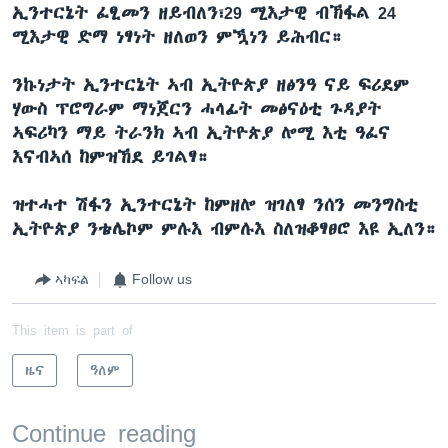
ኢንተርኔት ፈፂመን ዘይብለን፣29 ሚእታዊ ብኽፋል 24
ሚእታዊ ድማ ነፃነት ዘለወን ምዃነን ይሕብር።
ንኩነታት ኢንተርኔት ኣብ ኢትዮጵያ ዘፅንዓ ናይ ፍሪደም
ሃውስ ፕሮግራም ማነጀርን ሓላፊት መፅናዕቲ ጉዳያት
ኣፍሪካን ማይ ትራንክ ኣብ ኢትዮጵያ ሎሚ እቲ ዓፈና
እናብኣሰ ከምዝኸደ ይገልፃ።
ዝተሓተ ሽፋን ኢንተርኔት ከምዘሎ ዝገለፃ ንሰን መንግስቲ
ኢትዮጵያ ንቴሌኮም ምሉእ ብምሉእ ስለዝቆፃፀሮ እዩ ኢለን።
ኣካፍል
Follow us
This item is part of
ዜና
ዓለም
Continue reading