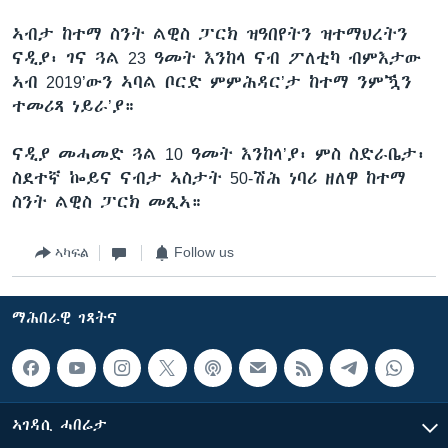
ኣብታ ከተማ ስንት ልዊስ ፓርክ ዝዓበየትን ዝተማህረትን
ናዲያ፡ ገና ጓል 23 ዓመት እንከላ ናብ ፖለቲካ ብምእታው
ኣብ 2019’ውን ኣባል ቦርድ ምምሕዳር’ታ ከተማ ንምዃን
ተመሪጻ ነይራ’ያ።
ናዲያ መሓመድ ጓል 10 ዓመት እንከላ’ያ፡ ምስ ስድራቤታ፡
ስደተኛ ኰይና ናብታ ኣስታት 50-ሽሕ ነባሪ ዘለዋ ከተማ
ስንት ልዊስ ፓርክ መጺኣ።
ኣካፍል
Follow us
ማሕበራዊ ገጻትና
ኣገዳሲ ሓበሬታ