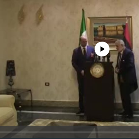
No media source currently avail