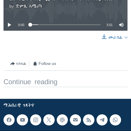
by
ድምጺ ኣሜሪካ
No media source currently available
0:00
3:51
መራገፊ
ኣካፍል
Follow us
Continue reading
ማሕበራዊ ገጻትና