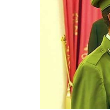
ቂሔ ጽልሚ