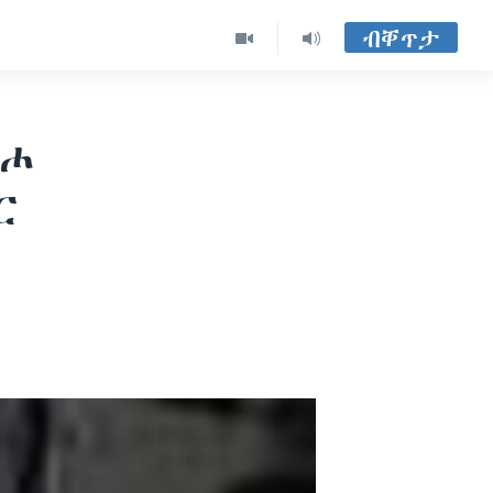
ብቐጥታ
ትሖ
ር