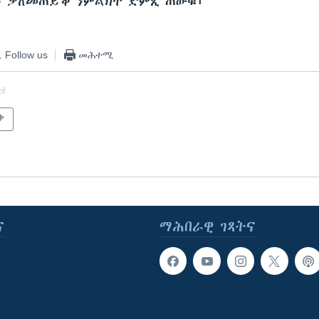
ቶ ቃለመጠይቕ ንምልክት ድምጺ ጠውቑ፡
Follow us
መሕተሚ
of
ቃ
ና
ማሕበራዊ ገጻትና